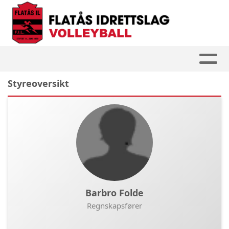
Styreoversikt
Barbro Folde
Regnskapsfører